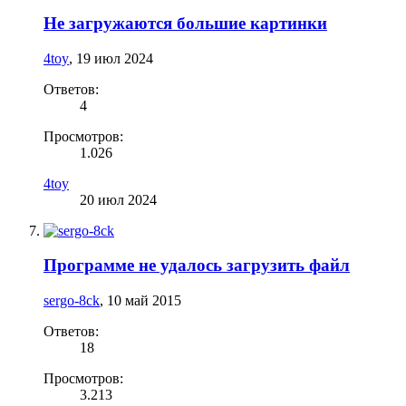
Не загружаются большие картинки
4toy
,
19 июл 2024
Ответов:
4
Просмотров:
1.026
4toy
20 июл 2024
Программе не удалось загрузить файл
sergo-8ck
,
10 май 2015
Ответов:
18
Просмотров:
3.213