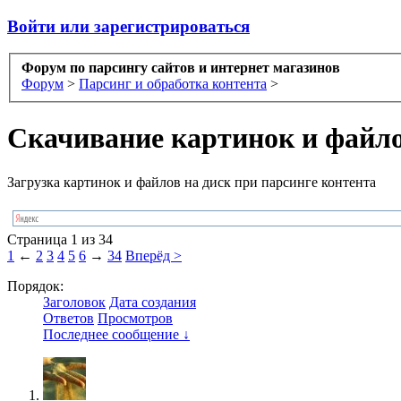
Войти или зарегистрироваться
Форум по парсингу сайтов и интернет магазинов
Форум
>
Парсинг и обработка контента
>
Скачивание картинок и файл
Загрузка картинок и файлов на диск при парсинге контента
Страница 1 из 34
1
←
2
3
4
5
6
→
34
Вперёд >
Порядок:
Заголовок
Дата создания
Ответов
Просмотров
Последнее сообщение ↓