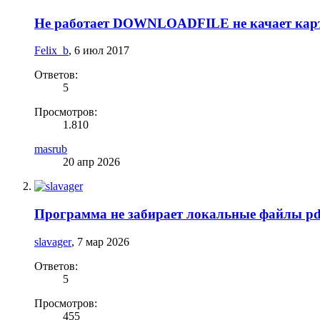
Не работает DOWNLOADFILE не качает кар
Felix_b
,
6 июл 2017
Ответов:
5
Просмотров:
1.810
masrub
20 апр 2026
Программа не забирает локальные файлы pd
slavager
,
7 мар 2026
Ответов:
5
Просмотров:
455