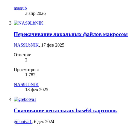
masrub
3 апр 2026
Перекачивание локальных файлов макро
NAS9LbNIK
,
17 фев 2025
Ответов:
2
Просмотров:
1.782
NAS9LbNIK
18 фев 2025
Скачивание нескольких base64 картинок
grebotva1
,
6 дек 2024