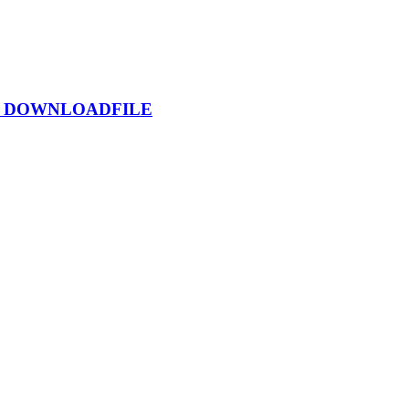
сом DOWNLOADFILE