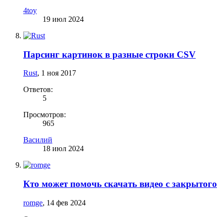
4toy
19 июл 2024
Парсинг картинок в разные строки CSV
Rust
,
1 ноя 2017
Ответов:
5
Просмотров:
965
Василий
18 июл 2024
Кто может помочь скачать видео с закрытого
romge
,
14 фев 2024