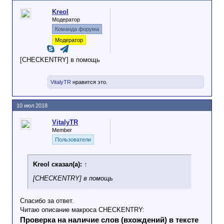
Kreol
Модератор
Команда форума
Модератор
[CHECKENTRY] в помощь
VitalyTR
нравится это.
10 июл 2018
VitalyTR
Member
Пользователи
Kreol сказал(а):
↑
[CHECKENTRY] в помощь
Спасибо за ответ.
Читаю описание макроса CHECKENTRY:
Проверка на наличие слов (вхождений) в тексте