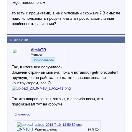
%getmorecontent%
то есть с процентами, а не с угловыми скобками? В смысле
надо использовать процент или это просто такая личная
особенность написания?
10 июл 2018
VitalyTR
Member
Пользователи
Так, в итоге все получилось!
Замечен странный момент, пока я вставлял getmorecontent
вручную, он не работал; когда же я воспользовался
конструктором, все Ок:
Так что вопрос решен, закрыт, и спасибо всем, кто
подсказывал тут на форуме!
Вложения:
upload_2018-7-10_13-50-59.png
Размер файла:
97,5 КБ