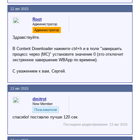
12 авг 2015
Root
Администратор
Администратор
Здравствуйте.
В Content Downloader нажмите ctrl+h и в поле "завершить
процесс через (МС)" установите значение 0 (это отключит
экстренное завершение WBApp по времени).
С уважением к вам, Сергей.
13 авг 2015
dmitryt
New Member
Пользователи
спасибо! поставлю лучше 120 сек
Последнее редактирование:
13 авг 2015