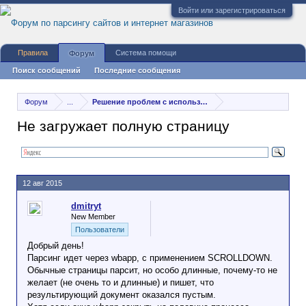
Войти или зарегистрироваться
Правила
Система помощи
Форум
Поиск сообщений
Последние сообщения
Форум
...
Решение проблем с использованием программы
Не загружает полную страницу
12 авг 2015
dmitryt
New Member
Пользователи
Добрый день!
Парсинг идет через wbapp, с применением SCROLLDOWN.
Обычные страницы парсит, но особо длинные, почему-то не
желает (не очень то и длинные) и пишет, что
результирующий документ оказался пустым.