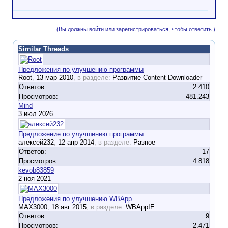
(Вы должны войти или зарегистрироваться, чтобы ответить.)
Similar Threads
Предложения по улучшению программы
Root
,
13 мар 2010
, в разделе:
Развитие Content Downloader
Ответов:
2.410
Просмотров:
481.243
Mind
3 июл 2026
Предложение по улучшению программы
алексей232
,
12 апр 2014
, в разделе:
Разное
Ответов:
17
Просмотров:
4.818
kevob83859
2 ноя 2021
Предложения по улучшению WBApp
MAX3000
,
18 авг 2015
, в разделе:
WBAppIE
Ответов:
9
Просмотров:
2.471