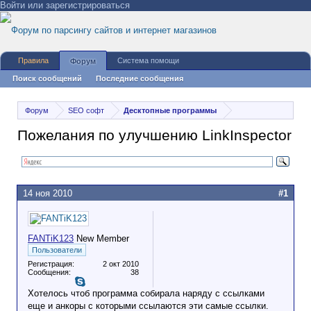
Войти или зарегистрироваться
Правила
Система помощи
Форум
Поиск сообщений
Последние сообщения
Форум
SEO софт
Десктопные программы
Пожелания по улучшению LinkInspector
14 ноя 2010
#1
FANTiK123
New Member
Пользователи
Регистрация:
2 окт 2010
Сообщения:
38
Хотелось чтоб программа собирала наряду с ссылками
еще и анкоры с которыми ссылаются эти самые ссылки.