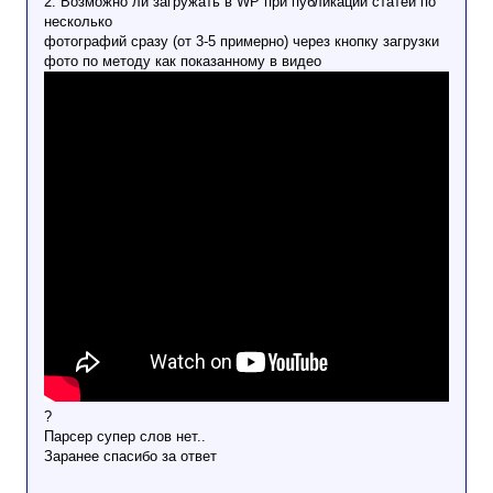
2. Возможно ли загружать в WP при публикации статей по
несколько
фотографий сразу (от 3-5 примерно) через кнопку загрузки
фото по методу как показанному в видео
?
Парсер супер слов нет..
Заранее спасибо за ответ