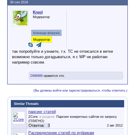
30 сен 2018
Kreol
Модератор
Команда форума
Модератор
так попробуйте и узнаете, т.к. ТС не отписался в ветке
возможно только догадываться, я с WP не работаю
например совсем.
DM8985
нравится это.
(Вы должны войти или зарегистрироваться, чтобы ответить.)
Similar Threads
парсинг статей
ZCore
, в разделе:
Парсинг конкретных сайтов по запросу
(ПЛАТНО)
Ответов:
3
2 авг 2012
Распределение статей по рубрикам