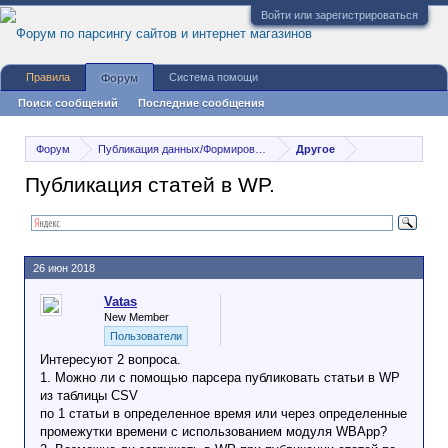
Войти или зарегистрироваться
Правила
Система помощи
Форум
Поиск сообщений
Последние сообщения
Форум
Публикация данных/Формирование различных форматов
Другое
Публикация статей в WP.
26 июн 2018
Vatas
New Member
Пользователи
Интересуют 2 вопроса.
1. Можно ли с помощью парсера публиковать статьи в WP
из таблицы CSV
по 1 статьи в определенное время или через определенные
промежутки времени с использованием модуля WBApp?