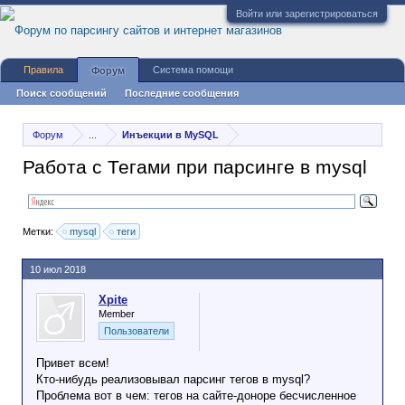
Войти или зарегистрироваться
Правила
Система помощи
Форум
Поиск сообщений
Последние сообщения
Форум
...
Инъекции в MySQL
Работа с Тегами при парсинге в mysql
Метки:
mysql
теги
10 июл 2018
Xpite
Member
Пользователи
Привет всем!
Кто-нибудь реализовывал парсинг тегов в mysql?
Проблема вот в чем: тегов на сайте-доноре бесчисленное