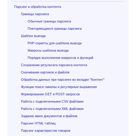
Парсинг и обработка контента
Границы парсинга
Обычные границы парсинга
Повторяющиеся границы парсинга
Шаблон вывода
PHP-скрипты для шаблона вывода
Макросы шаблона вывода
Порядок выполнения макросов и функций
Сохранение результата парсинга контента
Скачивание картинок и файлов
Обработка данных при парсинге во вкладке "Контент"
Функции поиск-замены и регулярные выражения
Формирование GET и POST-запросов
Работа с подключенными CSV файлами
Работа с подключенными XML файлами
Задание имен документов и файлов
Парсинг HTML-таблиц
Парсинг характеристик товаров