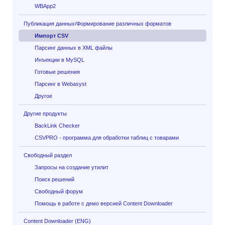
WBApp2
Публикация данных/Формирование различных форматов
Импорт CSV
Парсинг данных в XML файлы
Инъекции в MySQL
Готовые решения
Парсинг в Webasyst
Другое
Другие продукты
BackLink Checker
CSVPRO - программа для обработки таблиц с товарами
Свободный раздел
Запросы на создание утилит
Поиск решений
Свободный форум
Помощь в работе с демо версией Content Downloader
Content Downloader (ENG)