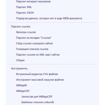
Парсинг интернет магазинов
Парсинг XML
Парсинг JSON
Подгрузка данных, которых нет в коде WEB-документа
Парсинг ссылок
Фильтры ссылок
Парсинг во вкладке "Ссылки"
Сбор ссылок сканером сайтов
Генерация списков ссылок
Парсинг ссылок из XML-карт сайтов
Общее
Инструменты
Встроенный редактор CSV файлов
Инструмент массовой загрузки файлов
WBAppIE
WBAppCEF
Javascript для WBAppCEF
Шаблоны списков событий