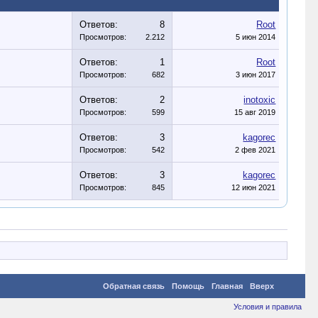
Ответов:
8
Root
Просмотров:
2.212
5 июн 2014
Ответов:
1
Root
Просмотров:
682
3 июн 2017
Ответов:
2
inotoxic
Просмотров:
599
15 авг 2019
Ответов:
3
kagorec
Просмотров:
542
2 фев 2021
Ответов:
3
kagorec
Просмотров:
845
12 июн 2021
Обратная связь
Помощь
Главная
Вверх
Условия и правила