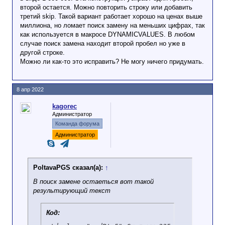
второй остается. Можно повторить строку или добавить
третий skip. Такой вариант работает хорошо на ценах выше
миллиона, но ломает поиск замену на меньших цифрах, так
как используется в макросе DYNAMICVALUES. В любом
случае поиск замена находит второй пробел но уже в
другой строке.
Можно ли как-то это исправить? Не могу ничего придумать.
8 апр 2022
kagorec
Администратор
Команда форума
Администратор
PoltavaPGS сказал(а):
↑
В поиск замене остаеться вот такой
результирующий текст
Код: